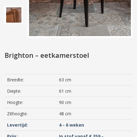
Brighton – eetkamerstoel
Breedte:
63 cm
Diepte:
61 cm
Hoogte:
90 cm
Zithoogte:
48 cm
Levertijd:
4 - 6 weken
Prijs:
In stof vanaf € 359,-