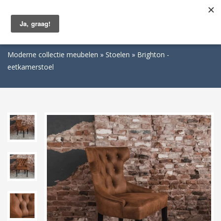
Togg
navig
Moderne collectie meubelen
Stoelen
Brighton -
eetkamerstoel