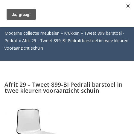
Togg
navig
Moderne collectie meubelen
Krukken
Tweet 899 barstoel -
Pedrali
Afrit 29 - Tweet 899-BI Pedrali barstoel in twee kleuren
vooraanzicht schuin
Afrit 29 – Tweet 899-BI Pedrali barstoel in
twee kleuren vooraanzicht schuin