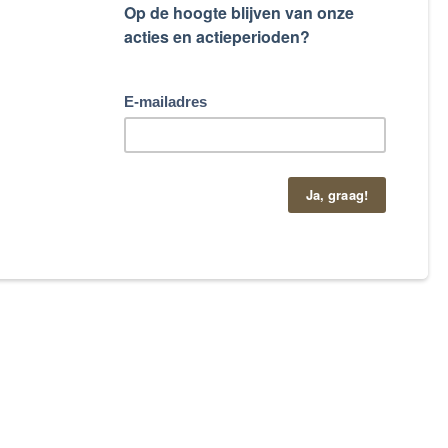
taand contactformulier.