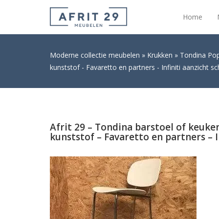
Home
Moderne collectie meubelen
Krukken
Tondina Pop 
kunststof - Favaretto en partners - Infiniti aanzicht s
Afrit 29 – Tondina barstoel of keuk
kunststof – Favaretto en partners – I