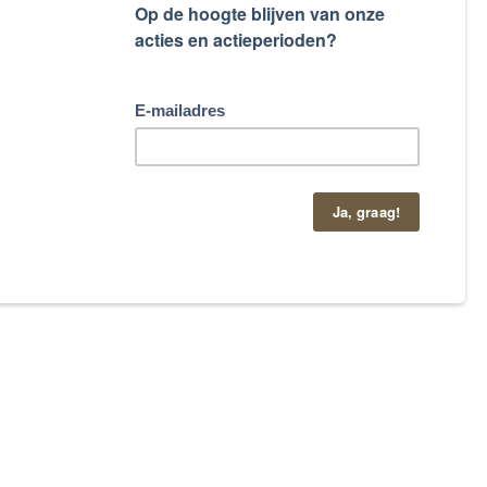
taand contactformulier.