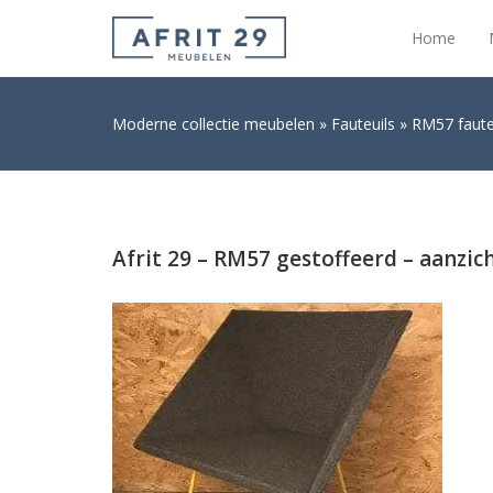
Home
Moderne collectie meubelen
Fauteuils
RM57 fauteu
Afrit 29 – RM57 gestoffeerd – aanzic