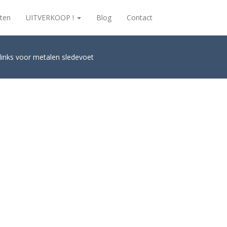
ten
UITVERKOOP !
Blog
Contact
 links voor metalen sledevoet