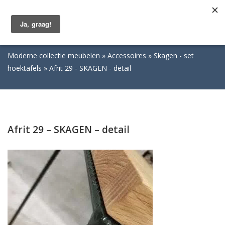
Togg
navig
Moderne collectie meubelen
Accessoires
Skagen - set
hoektafels
Afrit 29 - SKAGEN - detail
Afrit 29 – SKAGEN – detail