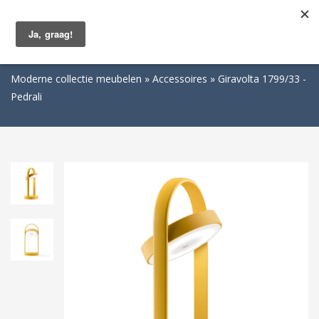
Togg
navig
Moderne collectie meubelen
Accessoires
Giravolta 1799/33 -
Pedrali