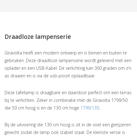
Draadloze lampenserie
Giravolta heeft een modern ontwerp en is binnen en buiten te
gebruiken. Deze draadloze lampenserie wordt geleverd met een
oplader en een USB-Kabel. De verlichting kan 360 graden om z’n
as draaien en is via de usb-poort oplaadbaar.
Deze tafellamp is draagbare en daardoor perfect om een terras
bij te verlichten. Zeker in combinatie met de Giravolta 1799/50
die 50 cm hoog is en de 130 cm hoge
1799/130
.
Bij de uitvoering die 130 cm hoog is zit in de voet een gietijzeren
gewicht zodat de lamp ook stabiel staat. De kleinste versie is